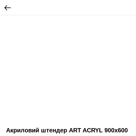
Акриловий штендер ART ACRYL 900х600