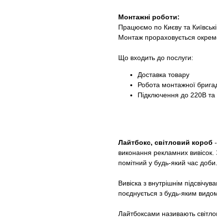
Монтажні роботи:
Працюємо по Києву та Київські
Монтаж прораховується окрем
Що входить до послуги:
Доставка товару
Робота монтажної брига
Підключення до 220В та в
Лайтбокс, світловий короб
-
виконання рекламних вивісок. 
помітний у будь-який час доби
Вивіска з внутрішнім підсвічув
поєднується з будь-яким видо
Лайтбоксами називають світлов