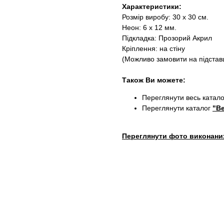
Характеристики:
Розмір виробу: 30 х 30 см.
Неон: 6 х 12 мм.
Підкладка: Прозорий Акрил
Кріплення: на стіну
(Можливо замовити на підставц
Також Ви можете:
Переглянути весь катал
Переглянути каталог
"Ве
Переглянути фото виконани