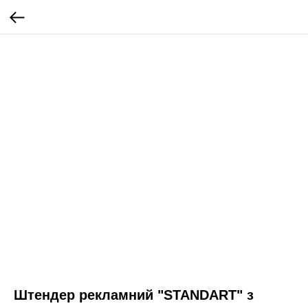
Штендер рекламний "STANDART" з