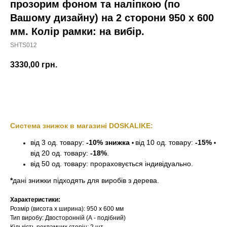
прозорим фоном та наліпкою (по
Вашому дизайну) на 2 сторони 950 х 600
мм. Колір рамки: на вибір.
SHTS012
3330,00
грн.
Замовити
Система знижок в магазині DOSKALIKE:
від 3 од. товару:
-10% знижка
від 10 од. товару:
-15%
•
•
від 20 од. товару:
-18%
.
від 50 од. товару: прораховується індивідуально.
*
дані знижки підходять для виробів з дерева.
Характеристики:
Розмір (висота х ширина): 950 х 600 мм
Тип виробу: Двосторонній (А - подібний)