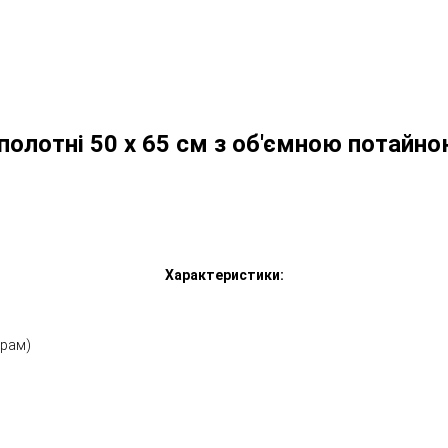
полотні 50 х 65 см з об'ємною потайн
Характеристики:
ірам)