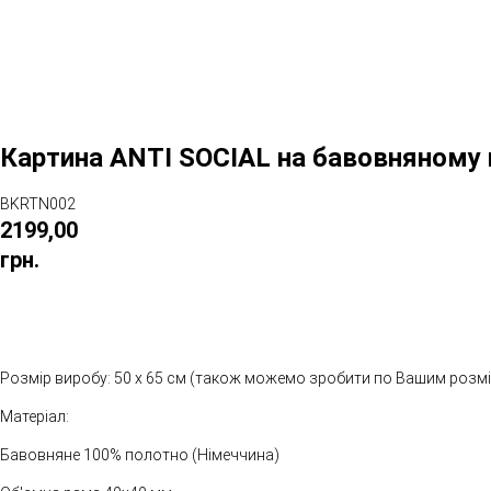
Картина ANTI SOCIAL на бавовняному 
BKRTN002
2199,00
грн.
Розмір виробу: 50 х 65 см (також можемо зробити по Вашим розм
Матеріал:
Бавовняне 100% полотно (Німеччина)