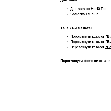
Доставка:
Доставка по Новій Пошті
Самовивіз м.Київ
Також Ви можете:
Переглянути каталог
"Ви
Переглянути каталог
"Ви
Переглянути каталог
"Ве
Переглянути фото виконани