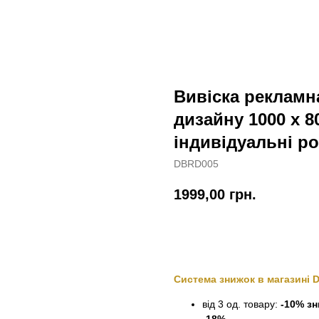
Вивіска рекламн
дизайну 1000 х 8
індивідуальні ро
DBRD005
1999,00
грн.
Замовити
Система знижок в магазині 
від 3 од. товару:
-10% з