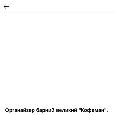
Органайзер барний великий "Кофеман".