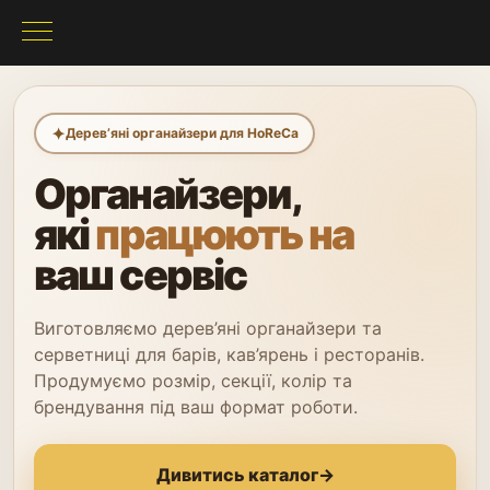
✦
Дерев’яні органайзери для HoReCa
Органайзери,
які
працюють на
ваш сервіс
Виготовляємо дерев’яні органайзери та
серветниці для барів, кав’ярень і ресторанів.
Продумуємо розмір, секції, колір та
брендування під ваш формат роботи.
Дивитись каталог
→