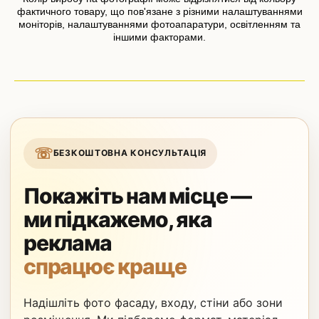
фактичного товару, що пов'язане з різними налаштуваннями
моніторів, налаштуваннями фотоапаратури, освітленням та
іншими факторами.
☏
БЕЗКОШТОВНА КОНСУЛЬТАЦІЯ
Покажіть нам місце —
ми підкажемо, яка
реклама
спрацює краще
Надішліть фото фасаду, входу, стіни або зони