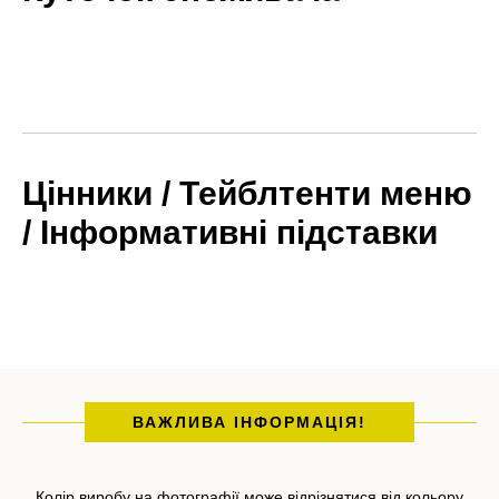
Цінники / Тейблтенти меню
/ Інформативні підставки
ВАЖЛИВА ІНФОРМАЦІЯ!
Колір виробу на фотографії може відрізнятися від кольору