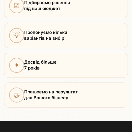
Підбираємо рішення
☑
під ваш бюджет
Пропонуємо кілька
💡
варіантів на вибір
Досвід більше
✦
7 років
Працюємо на результат
🤝
для Вашого бізнесу