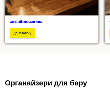
Органайзери для бару
До каталогу
Органайзери для бару