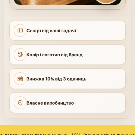
Секції під ваші задачі
Колір і логотип під бренд
Знижка 10% від 3 одиниць
Власне виробництво