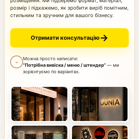
розміщення. Ми підберемо формат, матеріал,
розмір і підкажемо, як зробити виріб помітним,
стильним та зручним для вашого бізнесу.
→
Отримати консультацію
Можна просто написати:
⌁
“Потрібна вивіска / меню / штендер”
— ми
зорієнтуємо по варіантах.