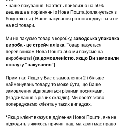
• наше пакування. Вартість приблизно на 50%
дешевша в порівнянні з Нова Пошта.(оплачується з
боку клієнта). Наше пакування розповсюджується не
на всі товари.
Ми не пакуємо товар в коробку,
заводська упаковка
вироба - це стрейч плівка.
Товар пакується
перевізником Нова Пошта або ми пакуємо на
виробництві
(за домовленістю, якщо Ви замовили
послугу "пакування").
Примітка: Якщо у Вас є замовлення 2 і більше
найменувань товару, то може бути, що Ваше
замовлення відправиться різними посилками.
(Надсилання з різних складів). Ми обов'язково
попереджаємо клієнта у таких випадках.
*
Якщо клієнт вказує відділення Нової Пошти, яке не
підходить з якихось причин, наш магазин має право