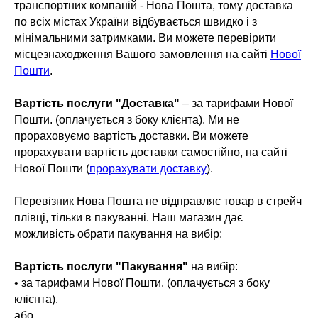
транспортних компаній - Нова Пошта, тому доставка
по всіх містах України відбувається швидко і з
мінімальними затримками. Ви можете перевірити
місцезнаходження Вашого замовлення на сайті
Нової
Пошти
.
Вартість послуги "Доставка"
– за тарифами Нової
Пошти. (оплачується з боку клієнта). Ми не
прораховуємо вартість доставки. Ви можете
прорахувати вартість доставки самостійно, на сайті
Нової Пошти (
прорахувати доставку
).
Перевізник Нова Пошта не відправляє товар в стрейч
плівці, тільки в пакуванні. Наш магазин дає
можливість обрати пакування на вибір:
Вартість послуги "Пакування"
на вибір:
• за тарифами Нової Пошти. (оплачується з боку
клієнта).
або