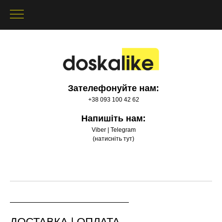
Зателефонуйте нам:
+38 093 100 42 62
Напишіть нам:
Viber | Telegram
(натисніть тут)
ДОСТАВКА | ОПЛАТА