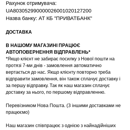
Рахунок отримувача:
UA803052990000026001020127200
Назва банку: АТ КБ "ПРИВАТБАНК"
ДОСТАВКА
В НАШОМУ МАГАЗИНІ ПРАЦЮЄ
АВТОПОВЕРНЕННЯ ВІДПРАВЛЕНЬ*
*Якщо клієнт не забирає посилку з Нової пошти на
протязі 7-ми днів - замовлення автоматично
вертається до нас. Якщо клієнту повторно треба
відправити замовлення, він також сплачує доставку і
за першу відправку. Так як наш магазин сплачує
доставку за нього, по першому відправленню.
Перевізником Нова Пошта. (З іншими доставками не
працюємо)
Наш магазин співпрацює з однією з найнадійніших