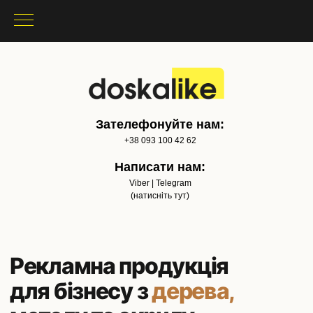
Зателефонуйте нам:
+38 093 100 42 62
Написати нам:
Viber | Telegram
(натисніть тут)
Рекламна продукція
для бізнесу з
дерева,