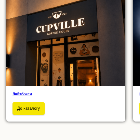
Лайтбокси
До каталогу