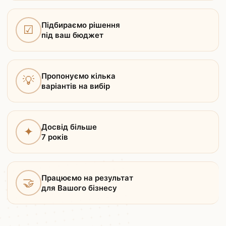
Підбираємо рішення
☑
під ваш бюджет
Пропонуємо кілька
💡
варіантів на вибір
Досвід більше
✦
7 років
Працюємо на результат
🤝
для Вашого бізнесу