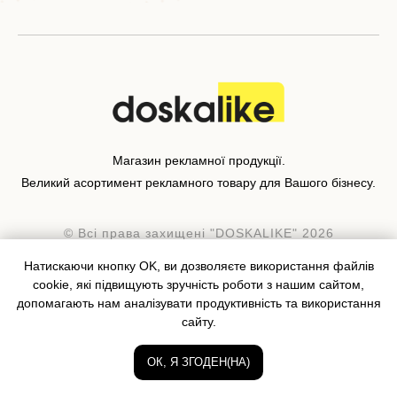
Магазин рекламної продукції.
Великий асортимент рекламного товару для Вашого бізнесу.
© Всі права захищені "DOSKALIKE" 2026
Натискаючи кнопку OK, ви дозволяєте використання файлів
Ми приймаємо:
cookie, які підвищують зручність роботи з нашим сайтом,
допомагають нам аналізувати продуктивність та використання
сайту.
ОК, Я ЗГОДЕН(НА)