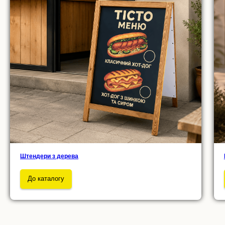
Штендери з дерева
До каталогу