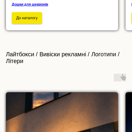
Дошки для шевронів
До каталогу
Лайтбокси / Вивіски рекламні / Логотипи /
Літери