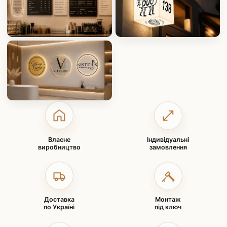
Власне
Індивідуальні
виробництво
замовлення
Доставка
Монтаж
по Україні
під ключ