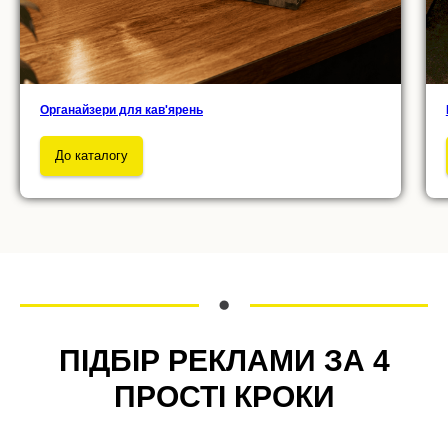
Органайзери для кав'ярень
До каталогу
ПІДБІР РЕКЛАМИ ЗА 4
ПРОСТІ КРОКИ