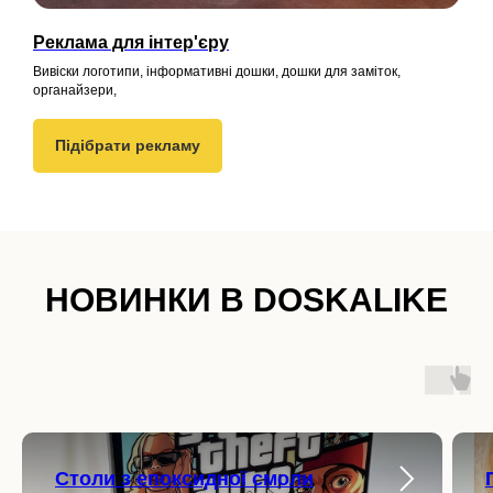
Реклама для інтер'єру
Вивіски логотипи, інформативні дошки, дошки для заміток,
органайзери,
Підібрати рекламу
НОВИНКИ В DOSKALIKE
Cтоли з епоксидної смоли