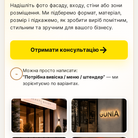
Надішліть фото фасаду, входу, стіни або зони
розміщення. Ми підберемо формат, матеріал,
розмір і підкажемо, як зробити виріб помітним,
стильним та зручним для вашого бізнесу.
→
Отримати консультацію
Можна просто написати:
⌁
“Потрібна вивіска / меню / штендер”
— ми
зорієнтуємо по варіантах.