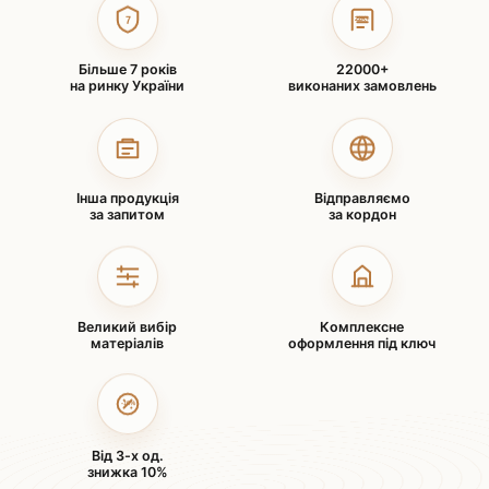
22K+
7
Більше 7 років
22000+
на ринку України
виконаних замовлень
Інша продукція
Відправляємо
за запитом
за кордон
Великий вибір
Комплексне
матеріалів
оформлення під ключ
-10%
Від 3-х од.
знижка 10%